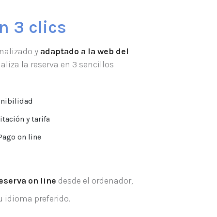
n 3 clics
nalizado y
adaptado a la web del
maliza la reserva en 3 sencillos
nibilidad
ación y tarifa
ago on line
eserva on line
desde el ordenador,
u idioma preferido.