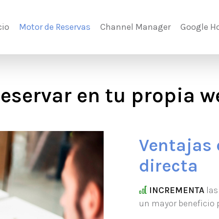
cio
Motor de Reservas
Channel Manager
Google Ho
reservar en tu propia w
Ventajas 
directa
INCREMENTA
las
un mayor beneficio p