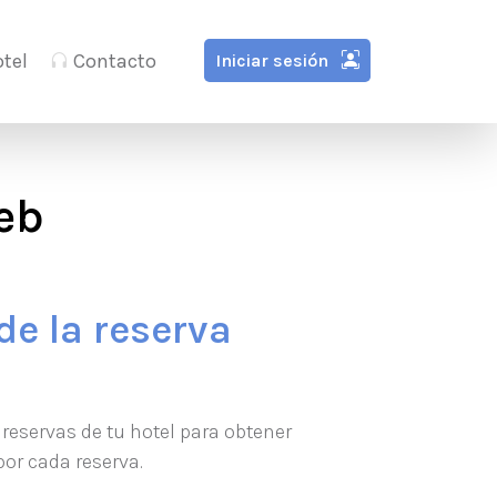
tel
Contacto
Iniciar sesión
eb
de la reserva
 reservas de tu hotel para obtener
or cada reserva.