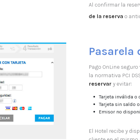
Al confirmar la reser
de la reserva
o anti
Pasarela 
Pago OnLine seguro 
la normativa PCI DS
reservar
y evitar:
Tarjeta inválida o
Tarjeta sin saldo 
Emisor no dispon
El Hotel recibe y dis
cliente en el mismo 