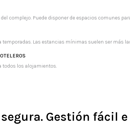
te del complejo. Puede disponer de espacios comunes para
 a temporadas. Las estancias mínimas suelen ser más la
HOTELEROS
a todos los alojamientos.
segura. Gestión fácil e