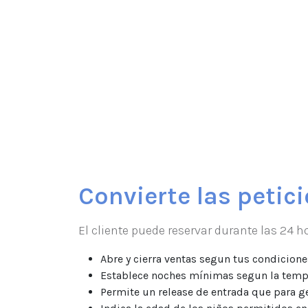
Convierte las petic
El cliente puede reservar durante las 24 h
Abre y cierra ventas segun tus condicion
Establece noches mínimas segun la tem
Permite un release de entrada que para g