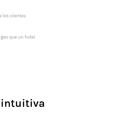
 los clientes
rgas que un hotel
 intuitiva