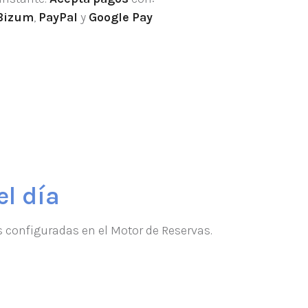
Bizum
,
PayPal
y
Google Pay
el día
es configuradas en el Motor de Reservas.