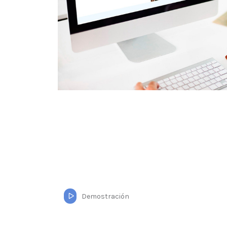
Demostración