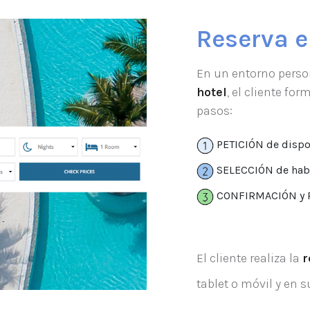
Reserva e
En un entorno perso
hotel
, el cliente for
pasos:
PETICIÓN de dispo
SELECCIÓN de habit
CONFIRMACIÓN y P
El cliente realiza la
r
tablet o móvil y en s