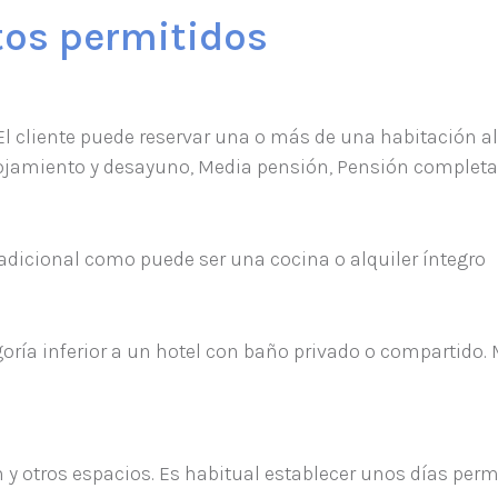
tos permitidos
El cliente puede reservar una o más de una habitación 
jamiento y desayuno, Media pensión, Pensión completa, e
dicional como puede ser una cocina o alquiler íntegro
oría inferior a un hotel con baño privado o compartido.
y otros espacios. Es habitual establecer unos días permi