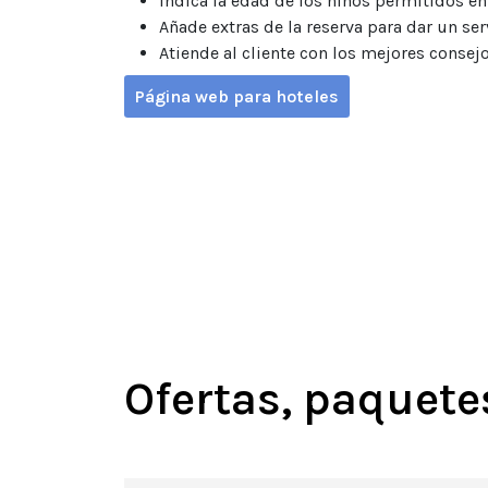
Indica la edad de los niños permitidos en 
Añade extras de la reserva para dar un s
Atiende al cliente con los mejores consejo
Página web para hoteles
Ofertas, paquete