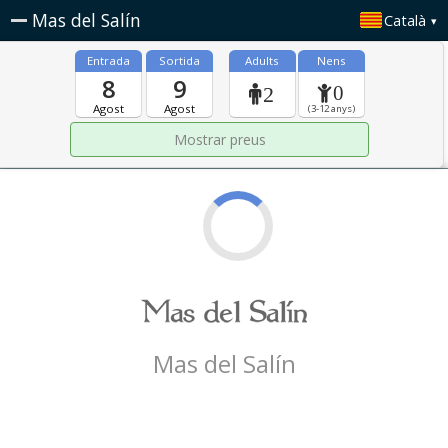
Mas del Salín
Català
Entrada
Sortida
Adults
Nens
8
9
0
2
Agost
Agost
(3-12 anys)
Mas del Salín