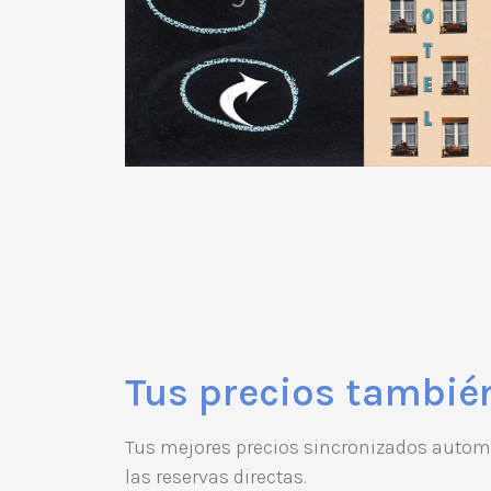
Tus precios tambié
Tus mejores precios sincronizados automá
las reservas directas.