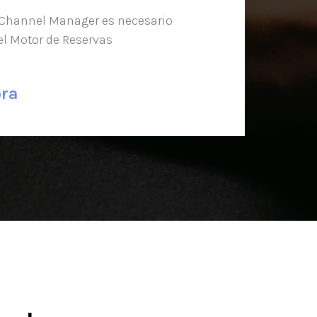
 Channel Manager es necesario
del Motor de Reservas
ora