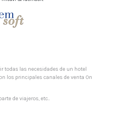
ir todas las necesidades de un hotel
n los principales canales de venta On
rte de viajeros, etc..