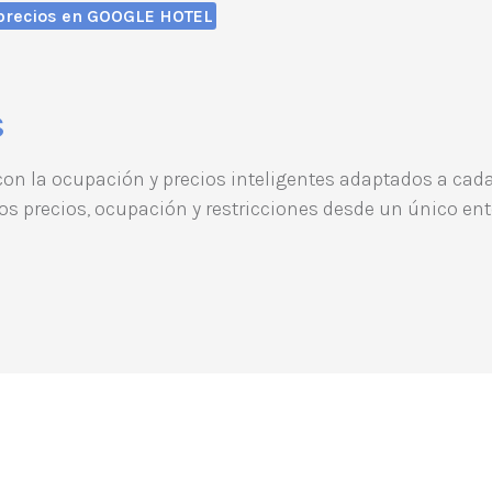
 precios en GOOGLE HOTEL
s
 con la ocupación y precios inteligentes adaptados a ca
los precios, ocupación y restricciones desde un único ent