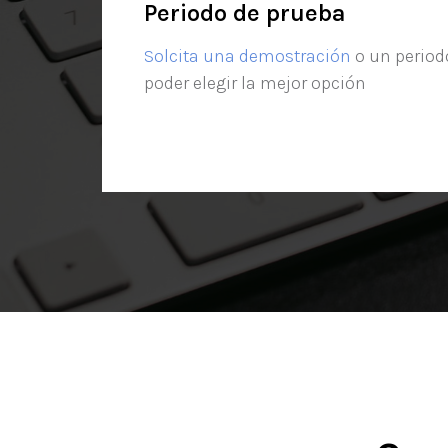
Periodo de prueba
Solcita una demostración
o un period
poder elegir la mejor opción