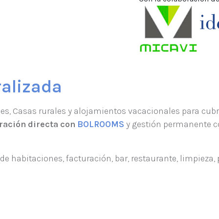
ralizada
es, Casas rurales y alojamientos vacacionales para cubr
ración directa con
BOLROOMS
y gestión permanente co
e habitaciones, facturación, bar, restaurante, limpieza, pa