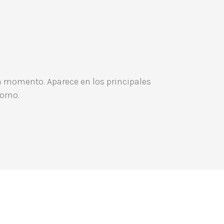
da momento. Aparece en los principales
orno.