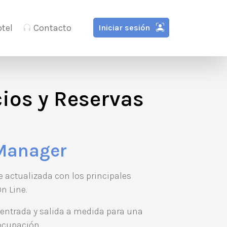
tel
Contacto
Iniciar sesión
cios y Reservas
Manager
 actualizada con los principales
n Line.
entrada y salida a medida para una
ocupación.