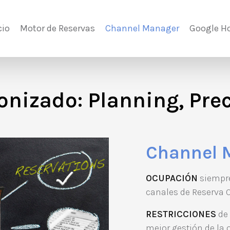
cio
Motor de Reservas
Channel Manager
Google Ho
onizado: Planning, Pre
Channel 
OCUPACIÓN
siempre
canales de Reserva O
RESTRICCIONES
de 
mejor gestión de la 