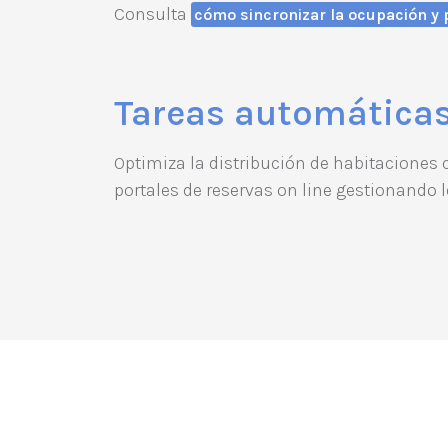
Consulta
cómo sincronizar la ocupación y
Tareas automática
Optimiza la distribución de habitaciones
portales de reservas on line gestionando 