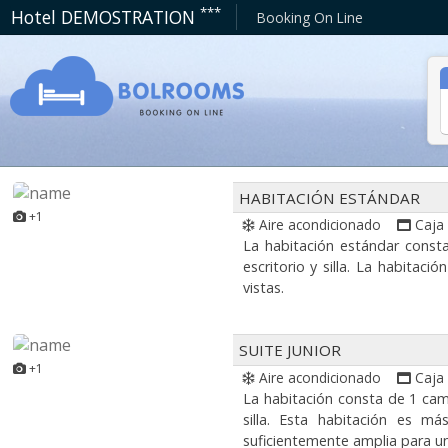
***
Hotel DEMOSTRATION
Booking On Line
HABITACIÓN ESTÁNDAR
+1
Aire acondicionado
Caja
La habitación estándar const
escritorio y silla. La habita
vistas.
SUITE JUNIOR
+1
Aire acondicionado
Caja
La habitación consta de 1 cam
silla. Esta habitación es m
suficientemente amplia para un